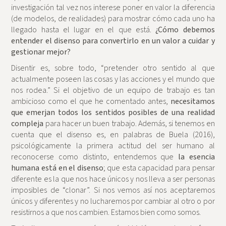
investigación tal vez nos interese poner en valor la diferencia
(de modelos, de realidades) para mostrar cómo cada uno ha
llegado hasta el lugar en el que está.
¿Cómo debemos
entender el disenso para convertirlo en un valor a cuidar y
gestionar mejor?
Disentir es, sobre todo, “pretender otro sentido al que
actualmente poseen las cosas y las acciones y el mundo que
nos rodea.” Si el objetivo de un equipo de trabajo es tan
ambicioso como el que he comentado antes,
necesitamos
que emerjan todos los sentidos posibles de una realidad
compleja
para hacer un buen trabajo. Además, si tenemos en
cuenta que el disenso es, en palabras de Buela (2016),
psicológicamente la primera actitud del ser humano al
reconocerse como distinto, entendemos que
la esencia
humana está en el disenso
; que esta capacidad para pensar
diferente es la que nos hace únicos y nos lleva a ser personas
imposibles de “clonar”. Si nos vemos así nos aceptaremos
únicos y diferentes y no lucharemos por cambiar al otro o por
resistirnos a que nos cambien. Estamos bien como somos.