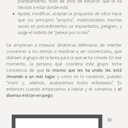
planteamiento, fruto de años de esfuerzo que le ha
llevado a estar donde está.
Ajustar, modificar, aceptar la propuesta de otros hace
que los principios “propios”, materializados muchas
veces en procedimientos ya implantados, peligren, y
surge el instinto de “pelear por lo mío”.
Se empiezan a instaurar dinámicas defensivas de intentar
convencer a los demás o resistirse a ser convencidos, que
distraen al grupo de la tarea para la que se ha creado. En ese
momento, la persona que coordina este grupo toma
conciencia de que
lo mismo que les ha unido les está
llevando a un mal lugar
y como no lo canalicen, pueden
“morir y, además, acabaremos todos enfadados”. Es
entonces cuando empezamos a hablar y el consenso y
el
disenso entran en juego
.
El