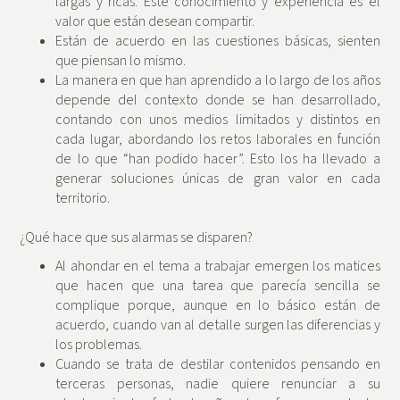
largas y ricas. Este conocimiento y experiencia es el
valor que están desean compartir.
Están de acuerdo en las cuestiones básicas, sienten
que piensan lo mismo.
La manera en que han aprendido a lo largo de los años
depende del contexto donde se han desarrollado,
contando con unos medios limitados y distintos en
cada lugar, abordando los retos laborales en función
de lo que “han podido hacer”. Esto los ha llevado a
generar soluciones únicas de gran valor en cada
territorio.
¿Qué hace que sus alarmas se disparen?
Al ahondar en el tema a trabajar emergen los matices
que hacen que una tarea que parecía sencilla se
complique porque, aunque en lo básico están de
acuerdo, cuando van al detalle surgen las diferencias y
los problemas.
Cuando se trata de destilar contenidos pensando en
terceras personas, nadie quiere renunciar a su