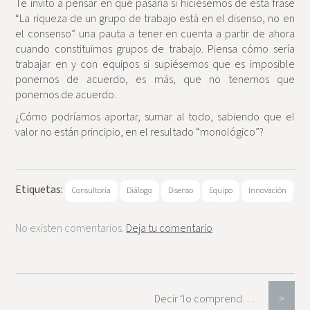
Te invito a pensar en qué pasaría si hiciésemos de esta frase
“La riqueza de un grupo de trabajo está en el disenso, no en
el consenso” una pauta a tener en cuenta a partir de ahora
cuando constituimos grupos de trabajo. Piensa cómo sería
trabajar en y con equipos si supiésemos que es imposible
ponernos de acuerdo, es más, que no tenemos que
ponernos de acuerdo.
¿Cómo podríamos aportar, sumar al todo, sabiendo que el
valor no están principio, en el resultado “monológico”?
Etiquetas:
Consultoría
Diálogo
Disenso
Equipo
Innovación
No existen comentarios.
Deja tu comentario
Decir ‘lo comprendo’ no significa estar de acuerdo
>