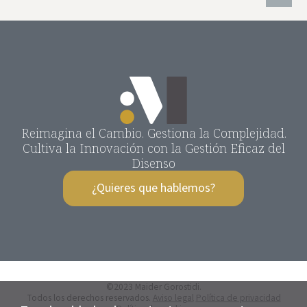
Reimagina el Cambio. Gestiona la Complejidad.
Cultiva la Innovación con la Gestión Eficaz del
Disenso
¿Quieres que hablemos?
©2023 Maider Gorostidi.
Todos los derechos reservados.
Aviso legal
Política de privacidad