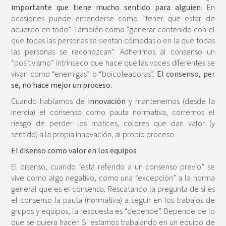
importante que tiene mucho sentido para alguien
. En
ocasiones puede entenderse como “tener que estar de
acuerdo en todo”. También como “generar contenido con el
que todas las personas se sientan cómodas o en la que todas
las personas se reconozcan”. Adherimos al consenso un
“positivismo” intrínseco que hace que las voces diferentes se
vivan como “enemigas” o “boicoteadoras”.
El consenso, per
se, no hace mejor un proceso.
Cuando hablamos de
innovación
y mantenemos (desde la
inercia) el consenso como pauta normativa, corremos el
riesgo de perder los matices, colores que dan valor (y
sentido) a la propia innovación, al propio proceso.
El disenso como valor en los equipos
El disenso, cuando “está referido a un consenso previo” se
vive como algo negativo, como una “excepción” a la norma
general que es el consenso. Rescatando la pregunta de si es
el consenso la pauta (normativa) a seguir en los trabajos de
grupos y equipos, la respuesta es “depende”. Depende de lo
que se quiera hacer. Si estamos trabajando en un equipo de