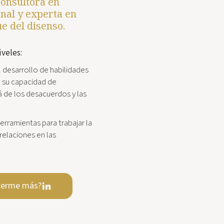
consultora en
nal y experta en
e del disenso.
iveles:
l desarrollo de habilidades
 su capacidad de
 de los desacuerdos y las
erramientas para trabajar la
relaciones en las
cerme más?