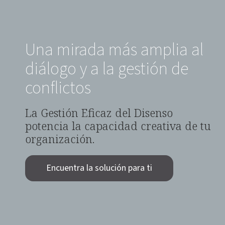
Una mirada más amplia al
diálogo y a la gestión de
conflictos
La Gestión Eficaz del Disenso
potencia la capacidad creativa de tu
organización.
Encuentra la solución para ti