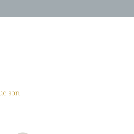
ue son