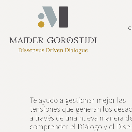
C
Te ayudo a gestionar mejor las
tensiones que generan los desa
a través de una nueva manera d
comprender el Diálogo y el Dise