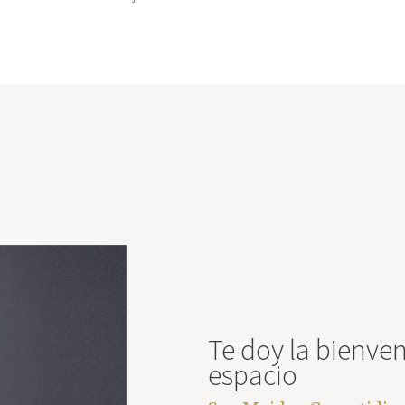
Te doy la bienve
espacio