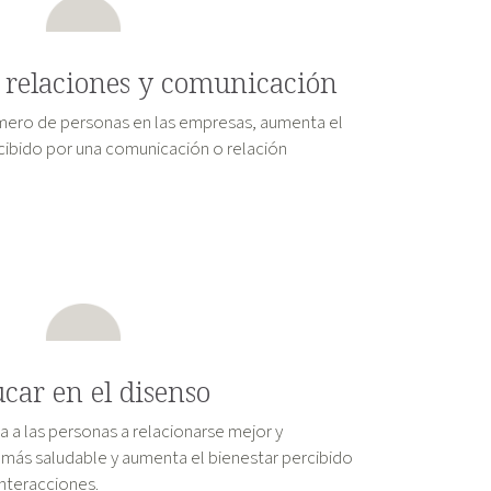
s relaciones y comunicación
ero de personas en las empresas, aumenta el
cibido por una comunicación o relación
car en el disenso
a a las personas a relacionarse mejor y
ás saludable y aumenta el bienestar percibido
interacciones.