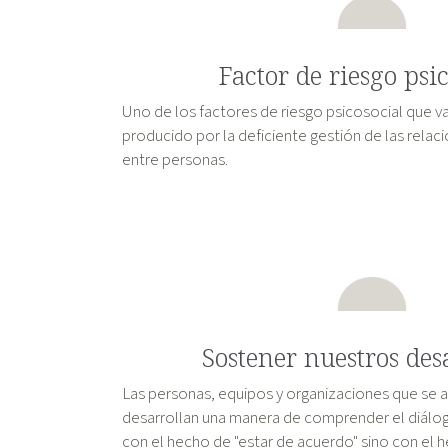
Factor de riesgo psi
Uno de los factores de riesgo psicosocial que v
producido por la deficiente gestión de las rela
entre personas.
Sostener nuestros de
Las personas, equipos y organizaciones que se 
desarrollan una manera de comprender el diálog
con el hecho de "estar de acuerdo" sino con el 