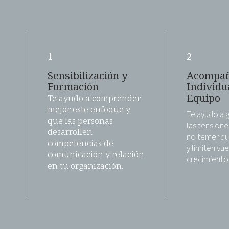
1
2
Sensibilización y
Acompañ
Formación
Individu
Equipo
Te ayudo a comprender
mejor este enfoque y
Te ayudo a 
que las personas
las tensione
desarrollen
no temer qu
competencias de
y limiten vu
comunicación y relación
crecimiento
en tu organización.