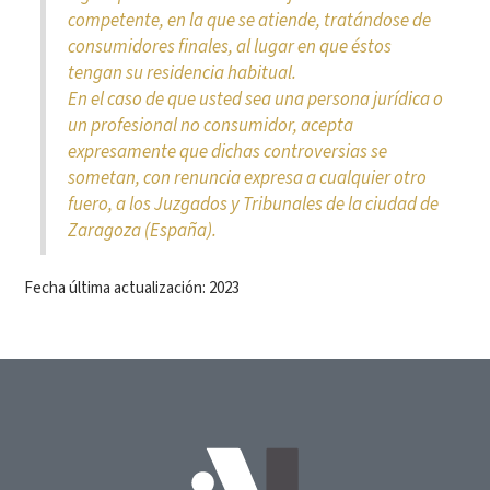
competente, en la que se atiende, tratándose de
consumidores finales, al lugar en que éstos
tengan su residencia habitual.
En el caso de que usted sea una persona jurídica o
un profesional no consumidor, acepta
expresamente que dichas controversias se
sometan, con renuncia expresa a cualquier otro
fuero, a los Juzgados y Tribunales de la ciudad de
Zaragoza (España).
Fecha última actualización: 2023