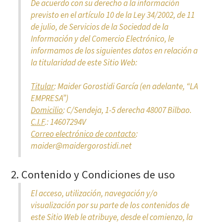
De acuerdo con su derecho a la información
previsto en el artículo 10 de la Ley 34/2002, de 11
de julio, de Servicios de la Sociedad de la
Información y del Comercio Electrónico, le
informamos de los siguientes datos en relación a
la titularidad de este Sitio Web:
Titular
: Maider Gorostidi García (en adelante, “LA
EMPRESA”)
Domicilio
: C/Sendeja, 1-5 derecha 48007 Bilbao.
C.I.F
.
: 14607294V
Correo electrónico de contacto
:
maider@maidergorostidi.net
2. Contenido y Condiciones de uso
El acceso, utilización, navegación y/o
visualización por su parte de los contenidos de
este Sitio Web le atribuye, desde el comienzo, la