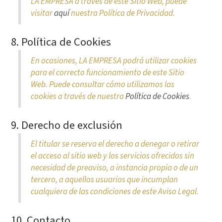
LA EMPRESA a través de este Sitio Web, puede
visitar
aquí
nuestra Política de Privacidad.
8. Política de Cookies
En ocasiones, LA EMPRESA podrá utilizar cookies
para el correcto funcionamiento de este Sitio
Web. Puede consultar cómo utilizamos las
cookies a través de nuestra
Política de Cookies
.
9. Derecho de exclusión
El titular se reserva el derecho a denegar o retirar
el acceso al sitio web y los servicios ofrecidos sin
necesidad de preaviso, a instancia propia o de un
tercero, a aquellos usuarios que incumplan
cualquiera de las condiciones de este Aviso Legal.
10. Contacto