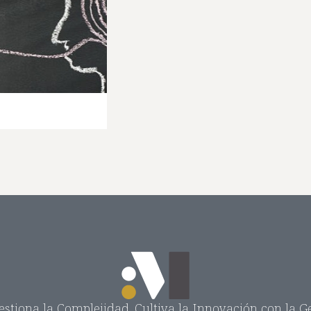
stiona la Complejidad. Cultiva la Innovación con la Ge