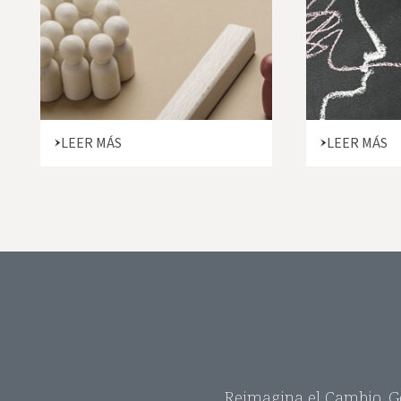
LEER MÁS
LEER MÁS
Reimagina el Cambio. Ge