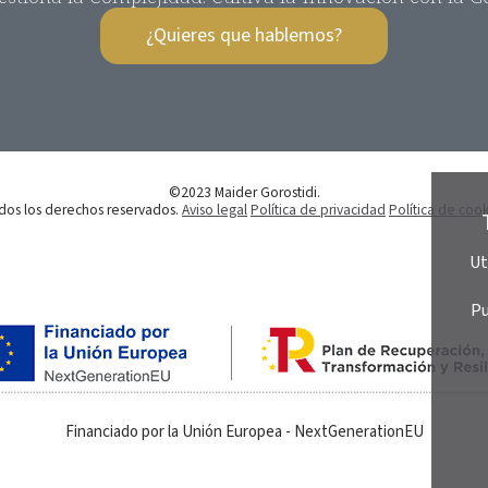
¿Quieres que hablemos?
©2023 Maider Gorostidi.
dos los derechos reservados.
Aviso legal
Política de privacidad
Política de cook
Ut
Pu
Financiado por la Unión Europea - NextGenerationEU