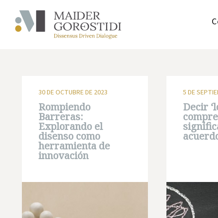
C
30 DE OCTUBRE DE 2023
5 DE SEPTI
Rompiendo
Decir ‘l
Barreras:
compre
Explorando el
signifi
disenso como
acuerd
herramienta de
innovación